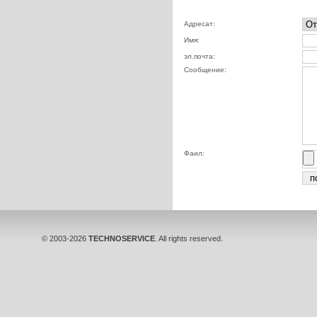
Адресат:
Имя:
эл.почта:
Сообщение:
Фаил:
© 2003-2026
TECHNOSERVICE
. All rights reserved.