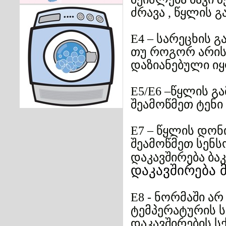
ძრავა
წყლის გ
,
სარეცხის გ
E4 –
თუ როგორ არის
დაზიანებული იყ
წყლის გა
Е5/Е6 –
შეამოწმეთ ტენი
წყლის დონ
E7 –
შეამოწმეთ სენ
დაკავშირება ბა
დაკავშირება
ნორმაში არ
E8 -
ტემპერატურის 
დაკავშირების ს