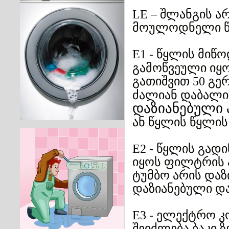
შლანგის ა
LE –
მოულოდნელი წ
წყლის მიწო
E1 -
გამოწვეული იყ
გათიშვით
გე
50
ძალიან დაბალი 
დაზიანებული
ან წყლის წყლი
წყლის გადი
E2 -
იყოს ფილტრის 
ტუმბო არის და
დაზიანებული და
ელექტრო კ
E3 -
შეიძლება ბაკი 